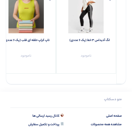
لگ آدیداس ۳ خط (پک 6 عددی)
تاپ کراپ حلقه ای قلب (پک 6 عددی)
ناموجود
ناموجود
منو دسکتاپ
صفحه اصلی
کانال رسید ارسالی ها
مشاهده همه محصولات
پرداخت و تکمیل سفارش