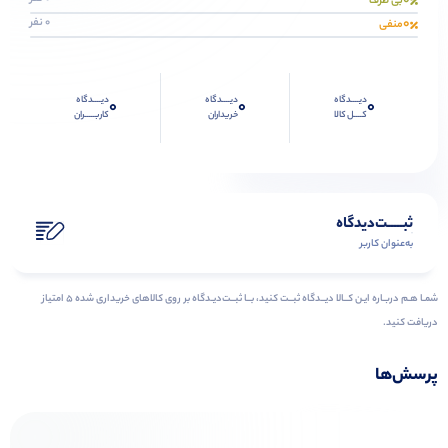
0
بی طرف
0
0 نفر
منفی
دیــــدگاه
دیــــدگاه
دیــــدگاه
0
0
0
کــــل کالا
خریداران
کاربـــــران
ثبـــــت‌دیدگاه
به‌عنوان کاربر
شمـا هـم دربـاره ایـن کــالا دیــدگاه ثبــت کنید، بــا ثبــت‌دیـدگاه بر روی کالاهای خریداری شده ۵ امتیاز
دریافت کنید.
پرسش‌ها