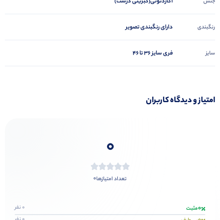
آکاردئونی(کبریتی درشت)
جنس
دارای رنگبندی تصویر
رنگبندی
فری سایز ۳۶ تا ۴۶
سایز
امتیاز و دیدگاه کاربران
0
0
تعداد امتیازها
0
0 نفر
مثبت
0 نفر