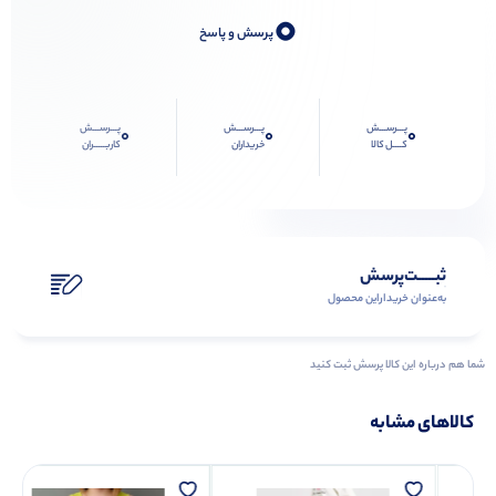
0
پرسش و پاسخ
پـــرســـش
پـــرســـش
پـــرســـش
0
0
0
کــــل کالا
خریداران
کاربـــــران
ثبـــــت‌پرسش
به‌عنوان ‌خریدار‌این‌ محصول
شما هم درباره این کالا پرسش ثبت کنید
کالاهای مشابه