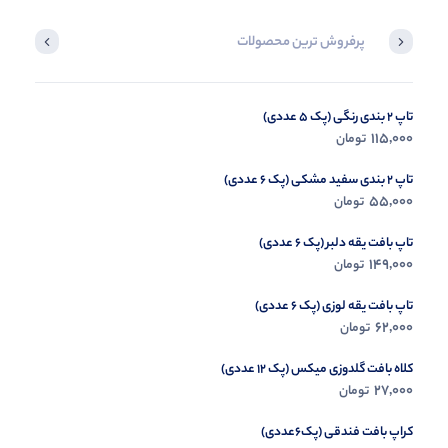
پرفروش ترین محصولات
تاپ 2 بندی رنگی (پک 5 عددی)
بلوز یقه ضربدری (پک 6 عددی)
115,000
199,000
تومان
تومان
تاپ 2 بندی سفید مشکی (پک 6 عددی)
55,000
تومان
تاپ بافت یقه دلبر (پک 6 عددی)
149,000
تومان
تاپ بافت یقه لوزی (پک 6 عددی)
62,000
تومان
کلاه بافت گلدوزی میکس (پک 12 عددی)
27,000
تومان
کراپ بافت فندقی (پک6عددی)