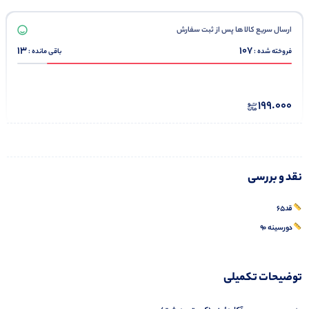
ارسال سریع کالا ها پس از ثبت سفارش
13
107
فروخته شده :
باقی مانده :
199.000
نقد و بررسی
قد۶۵
دورسینه ۹۰
توضیحات تکمیلی