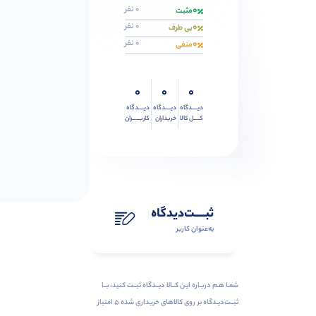
0
0 نفر
مثبت
0
0 نفر
بی طرف
0
0 نفر
منفی
0
0
0
دیــــدگاه
دیــــدگاه
دیــــدگاه
کــــل کالا
خریداران
کاربـــــران
ثبـــــت‌دیدگاه
به‌عنوان کاربر
شمـا هـم دربـاره ایـن کــالا دیــدگاه ثبــت کنید، بــا
ثبــت‌دیـدگاه بر روی کالاهای خریداری شده ۵ امتیاز