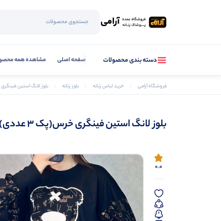
صفحه اصلی
مشاهده همه محصو
دسته بندی محصولات
فروشگاه آرامی
خرید لباس زنانه
بلوز زنانه
بلوز لانگ استین فینگری خرس(
بلوز لانگ استین فینگری خرس(پک 3 عددی)
0.0