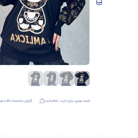
قیمت بهتری سراغ دارید ، اعلام کنید
گزارش مشخصات کالا یا موا