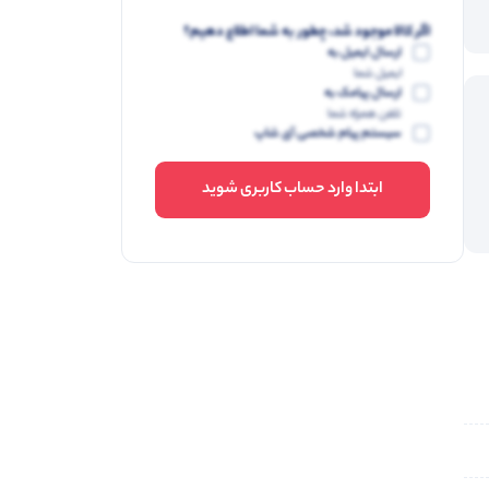
اگر کالا موجود شد، چطور به شما اطلاع دهیم؟
ارسال ایمیل به
ایمیل شما
ارسال پیامک به
تلفن همراه شما
سیستم پیام شخصی آی شاپ
ابتدا وارد حساب کاربری شوید