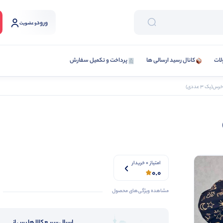
ورود
و عضویت
لات
کانال رسید ارسالی ها
پرداخت و تکمیل سفارش
پک 3 عددی)
امتیاز 0 خریدار
0.0
مشاهده ویژگی‌های محصول
ارسال سریع کالا ها پس از