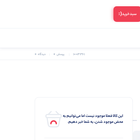
(:
سبد‌خرید
0
0
1003361
پرسش
دیدگاه
این کالا فعلا موجود نیست اما می‌توانیم به
محض موجود شدن، به شما خبر دهیم.