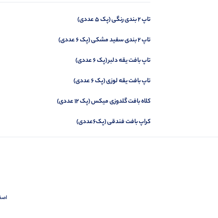
تاپ 2 بندی رنگی (پک 5 عددی)
بلوز لانگ استین فینگری خرس(پک 3 عددی)
تاپ 2 بندی سفید مشکی (پک 6 عددی)
تاپ بافت یقه دلبر (پک 6 عددی)
تاپ بافت یقه لوزی (پک 6 عددی)
کلاه بافت گلدوزی میکس (پک 12 عددی)
کراپ بافت فندقی (پک6عددی)
اصفهان،