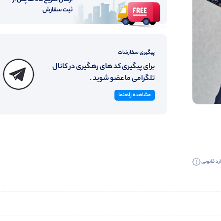
ثبت سفارش
پیگیری سفارشات
برای پیگیری کد های رهگیری در کانال
تلگرامی ما عضو شوید .
مشاهده راهنما
رد قانونی