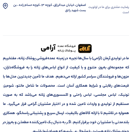
اصفهان، خیابان عبدالرزاق، کوچه 13 ،کوچه حسام زاده ، بن
رضایت مشتری برای ما در اولویت
بست شهید راتق
است
ما در تولیدی آرمان (آرامی) با سال‌ها تجربه در زمینه عمده‌فروشی پوشاک زنانه، مفتخریم
که مجموعه‌ای به‌روز، متنوع و با کیفیت از انواع لباس‌های زنانه را به فروشگاه‌داران،
مزون‌ها و فروشندگان سراسر کشور ارائه می‌دهیم. هدف ما تأمین جدیدترین مدل‌ها با
قیمت‌های رقابتی و شرایط همکاری آسان است. محصولات ما شامل مانتو، شومیز،
تونیک، لباس مجلسی، لباس راحتی و اکسسوری‌های زنانه می‌باشد که به صورت
مستقیم از تولیدی و واردات تامین شده و در اختیار مشتریان گرامی قرار می‌گیرد. ما
همواره در تلاشیم تا با ارائه کالاهای باکیفیت، ارسال سریع و پشتیبانی پاسخگو، همکاری
بلندمدتی با مشتریان خود برقرار کنیم. اگر به دنبال یک تامین‌کننده مطمئن و به‌روز در
حوزه پوشاک زنانه هستید، خوشحال می‌شویم که همراه شما باشیم.