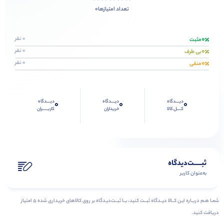
0
تعداد امتیازها
0
0 نفر
مثبت
0
0 نفر
بی طرف
0
0 نفر
منفی
دیــــدگاه
دیــــدگاه
دیــــدگاه
0
0
0
کــــل کالا
خریداران
کاربـــــران
ثبـــــت‌دیدگاه
به‌عنوان کاربر
شمـا هـم دربـاره ایـن کــالا دیــدگاه ثبــت کنید، بــا ثبــت‌دیـدگاه بر روی کالاهای خریداری شده ۵ امتیاز
دریافت کنید.