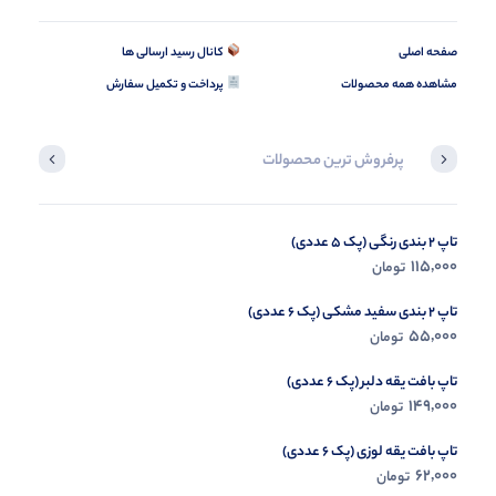
صفحه اصلی
کانال رسید ارسالی ها
مشاهده همه محصولات
پرداخت و تکمیل سفارش
پرفروش ترین محصولات
تاپ 2 بندی رنگی (پک 5 عددی)
بلوز لانگ آر یو کی (پک 6 عددی)
115,000
0
تومان
تومان
تاپ 2 بندی سفید مشکی (پک 6 عددی)
55,000
تومان
تاپ بافت یقه دلبر (پک 6 عددی)
149,000
تومان
تاپ بافت یقه لوزی (پک 6 عددی)
62,000
تومان