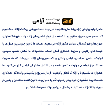
ما در تولیدی آرمان (آرامی) با سال‌ها تجربه در زمینه عمده‌فروشی پوشاک زنانه، مفتخریم
که مجموعه‌ای به‌روز، متنوع و با کیفیت از انواع لباس‌های زنانه را به فروشگاه‌داران،
مزون‌ها و فروشندگان سراسر کشور ارائه می‌دهیم. هدف ما تأمین جدیدترین مدل‌ها با
قیمت‌های رقابتی و شرایط همکاری آسان است. محصولات ما شامل مانتو، شومیز،
تونیک، لباس مجلسی، لباس راحتی و اکسسوری‌های زنانه می‌باشد که به صورت
مستقیم از تولیدی و واردات تامین شده و در اختیار مشتریان گرامی قرار می‌گیرد. ما
همواره در تلاشیم تا با ارائه کالاهای باکیفیت، ارسال سریع و پشتیبانی پاسخگو، همکاری
بلندمدتی با مشتریان خود برقرار کنیم. اگر به دنبال یک تامین‌کننده مطمئن و به‌روز در
حوزه پوشاک زنانه هستید، خوشحال می‌شویم که همراه شما باشیم.