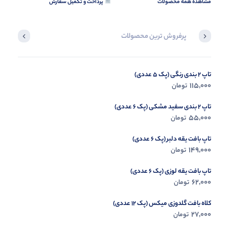
مشاهده همه محصولات
پرداخت و تکمیل سفارش
پرفروش ترین محصولات
تاپ 2 بندی رنگی (پک 5 عددی)
بلوز جلو دوخت(پک 4 عددی)
123,000
115,000
تومان
تومان
تاپ 2 بندی سفید مشکی (پک 6 عددی)
55,000
تومان
تاپ بافت یقه دلبر (پک 6 عددی)
149,000
تومان
تاپ بافت یقه لوزی (پک 6 عددی)
62,000
تومان
کلاه بافت گلدوزی میکس (پک 12 عددی)
27,000
تومان