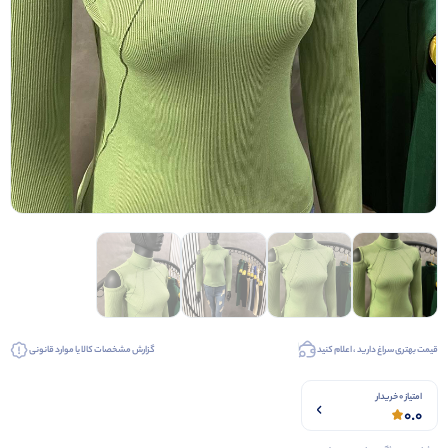
قیمت بهتری سراغ دارید ، اعلام کنید
گزارش مشخصات کالا یا موارد قانونی
امتیاز 0 خریدار
0.0