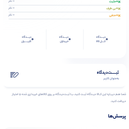
0
0 نفر
مثبت
0
0 نفر
بی طرف
0
0 نفر
منفی
دیــــدگاه
دیــــدگاه
دیــــدگاه
0
0
0
کــــل کالا
خریداران
کاربـــــران
ثبـــــت‌دیدگاه
به‌عنوان کاربر
شمـا هـم دربـاره ایـن کــالا دیــدگاه ثبــت کنید، بــا ثبــت‌دیـدگاه بر روی کالاهای خریداری شده ۵ امتیاز
دریافت کنید.
پرسش‌ها