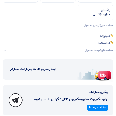
رنگبندی
دارای 8 رنگبندی
مشاهده ویژگی‌های محصول
قدبلوز ۷۵
دورسینه ۱۱۸
مشاهده توضیحات محصول
ارسال سریع کالا ها پس از ثبت سفارش
پیگیری سفارشات
برای پیگیری کد های رهگیری در کانال تلگرامی ما عضو شوید .
مشاهده راهنما