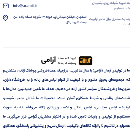
به صورت شبانه روزی پشتیبان
info@aramii.ir
شما هستیم
اصفهان، خیابان عبدالرزاق، کوچه 13 ،کوچه حسام زاده ، بن
رضایت مشتری برای ما در اولویت
بست شهید راتق
است
ما در تولیدی آرمان (آرامی) با سال‌ها تجربه در زمینه عمده‌فروشی پوشاک زنانه، مفتخریم
که مجموعه‌ای به‌روز، متنوع و با کیفیت از انواع لباس‌های زنانه را به فروشگاه‌داران،
مزون‌ها و فروشندگان سراسر کشور ارائه می‌دهیم. هدف ما تأمین جدیدترین مدل‌ها با
قیمت‌های رقابتی و شرایط همکاری آسان است. محصولات ما شامل مانتو، شومیز،
تونیک، لباس مجلسی، لباس راحتی و اکسسوری‌های زنانه می‌باشد که به صورت
مستقیم از تولیدی و واردات تامین شده و در اختیار مشتریان گرامی قرار می‌گیرد. ما
همواره در تلاشیم تا با ارائه کالاهای باکیفیت، ارسال سریع و پشتیبانی پاسخگو، همکاری