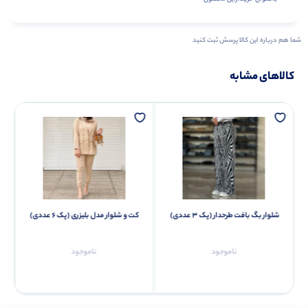
شما هم درباره این کالا پرسش ثبت کنید
کالاهای مشابه
شلوار بگ بافت طرحدار (پک 3 عددی)
کت و شلوار مدل بلیزری (پک 6 عددی)
ناموجود
ناموجود