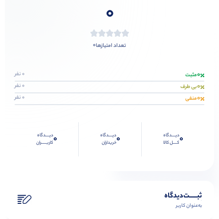
0
0
تعداد امتیازها
0
0 نفر
مثبت
0
0 نفر
بی طرف
0
0 نفر
منفی
دیــــدگاه
دیــــدگاه
دیــــدگاه
0
0
0
کــــل کالا
خریداران
کاربـــــران
ثبـــــت‌دیدگاه
به‌عنوان کاربر