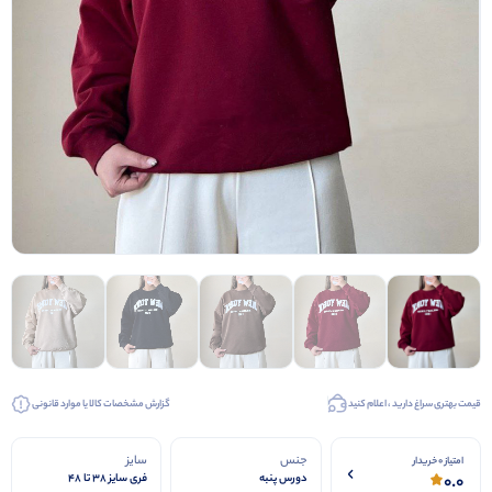
قیمت بهتری سراغ دارید ، اعلام کنید
گزارش مشخصات کالا یا موارد قانونی
جنس
سایز
امتیاز 0 خریدار
0.0
دورس پنبه
فری سایز 38 تا 48