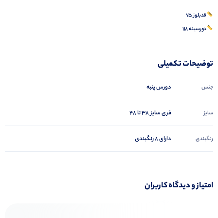
قدبلوز ۷۵
دورسینه ۱۱۸
توضیحات تکمیلی
دورس پنبه
جنس
فری سایز 38 تا 48
سایز
دارای 8 رنگبندی
رنگبندی
امتیاز و دیدگاه کاربران