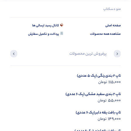
منو دسکتاپ
صفحه اصلی
کانال رسید ارسالی ها
مشاهده همه محصولات
پرداخت و تکمیل سفارش
پرفروش ترین محصولات
تاپ 2 بندی رنگی (پک 5 عددی)
بلوز آستین بلند نیویورک (پک 4 عددی)
348,000
115,000
تومان
تومان
تاپ 2 بندی سفید مشکی (پک 6 عددی)
55,000
تومان
تاپ بافت یقه دلبر (پک 6 عددی)
149,000
تومان