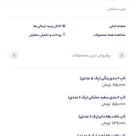
منو دسکتاپ
صفحه اصلی
کانال رسید ارسالی ها
مشاهده همه محصولات
پرداخت و تکمیل سفارش
پرفروش ترین محصولات
تاپ 2 بندی رنگی (پک 5 عددی)
بامبر چرم سوسماری (پک 3 عددی)
115,000
0
تومان
تومان
تاپ 2 بندی سفید مشکی (پک 6 عددی)
55,000
تومان
تاپ بافت یقه دلبر (پک 6 عددی)
149,000
تومان
تاپ بافت یقه لوزی (پک 6 عددی)