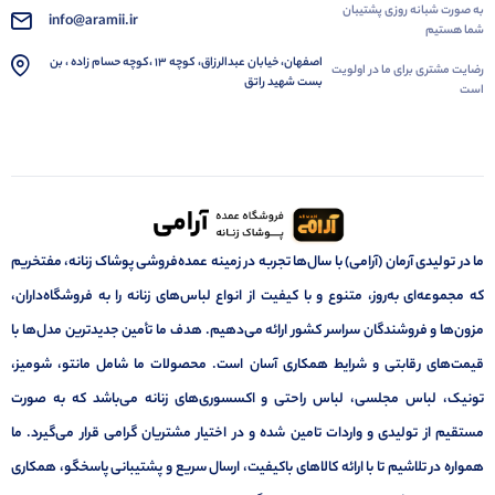
به صورت شبانه روزی پشتیبان
info@aramii.ir
شما هستیم
اصفهان، خیابان عبدالرزاق، کوچه 13 ،کوچه حسام زاده ، بن
رضایت مشتری برای ما در اولویت
بست شهید راتق
است
ما در تولیدی آرمان (آرامی) با سال‌ها تجربه در زمینه عمده‌فروشی پوشاک زنانه، مفتخریم
که مجموعه‌ای به‌روز، متنوع و با کیفیت از انواع لباس‌های زنانه را به فروشگاه‌داران،
مزون‌ها و فروشندگان سراسر کشور ارائه می‌دهیم. هدف ما تأمین جدیدترین مدل‌ها با
قیمت‌های رقابتی و شرایط همکاری آسان است. محصولات ما شامل مانتو، شومیز،
تونیک، لباس مجلسی، لباس راحتی و اکسسوری‌های زنانه می‌باشد که به صورت
مستقیم از تولیدی و واردات تامین شده و در اختیار مشتریان گرامی قرار می‌گیرد. ما
همواره در تلاشیم تا با ارائه کالاهای باکیفیت، ارسال سریع و پشتیبانی پاسخگو، همکاری