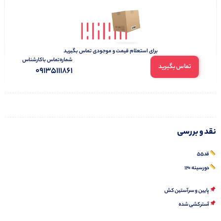
برای استعلام قیمت و موجودی تماس بگیرید
شماره‌تماس‌ با‌کارشناس
تماس بگیرید
09135111861
نقد و بررسی
قد۵۵
دورسینه ۱۲۰
پایین و سرآستین کش
آسترکشی شده