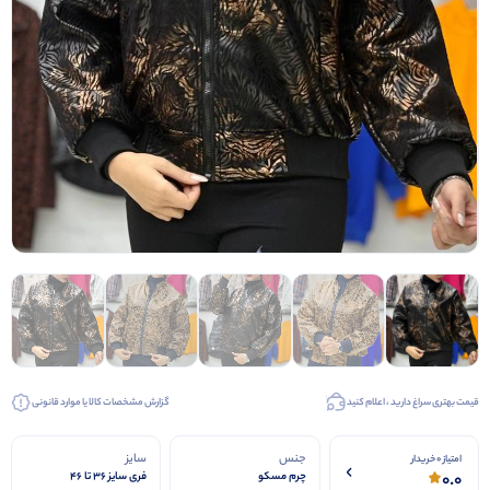
قیمت بهتری سراغ دارید ، اعلام کنید
گزارش مشخصات کالا یا موارد قانونی
جنس
سایز
امتیاز 0 خریدار
0.0
چرم مسکو
فری سایز ۳۶ تا ۴۶