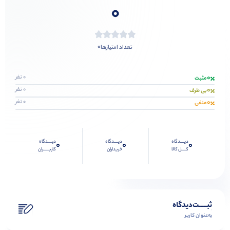
0
0
تعداد امتیازها
0
0 نفر
مثبت
0
0 نفر
بی طرف
0
0 نفر
منفی
دیــــدگاه
دیــــدگاه
دیــــدگاه
0
0
0
کــــل کالا
خریداران
کاربـــــران
ثبـــــت‌دیدگاه
به‌عنوان کاربر