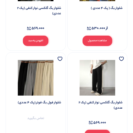
شلوار بگ ( پک 4 عددی )
شلوار بگ گلکسی نوار کنفی (پک 2
عددی)
از
530.000
569.000
مشاهده محصول
افزودن به سبد
شلوار بگ گلکسی نوار کنفی (پک 2
شلوار فول بگ فوتر (پک 4 عددی)
عددی)
تماس بگیرید
569.000