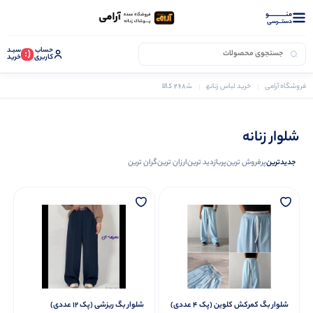
منــــــــــــو
دستــرسی
حساب
سبـد
(:
کاربری
خرید
268 کالا
فروشگاه آرامی
خرید لباس زنانه
شلوار زنانه
شلوار زنانه
جدیدترین
پرفروش ترین
پربازدید ترین
ارزان ترین
گران ترین
شلوار بگ کمرکش کلوین (پک 4 عددی)
شلوار بگ ریزشی (پک 12 عددی)