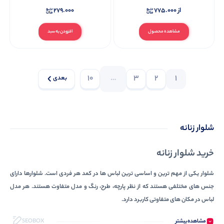
از
775.000
279.000
مشاهده محصول
افزودن به سبد
10
…
3
2
1
بعدی
شلوار زنانه
خرید شلوار زنانه
شلوار یکی از مهم ترین و اساسی ترین لباس ها در کمد هر فردی است. شلوارها دارای
جنس های مختلفی هستند که از نظر پارچه، طرح، رنگ و مدل متفاوت هستند. هر مدل
لباس در مکان های متفاوتی کاربرد دارد.
انواع شلوار زنانه
مشاهده‌بیشتر
SEOBOX