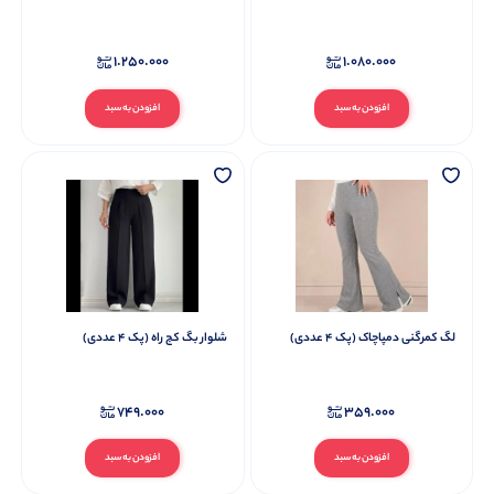
1.250.000
1.080.000
افزودن به سبد
افزودن به سبد
لگ کمرگنی دمپاچاک (پک 4 عددی)
شلوار بگ کج راه (پک 4 عددی)
749.000
359.000
افزودن به سبد
افزودن به سبد